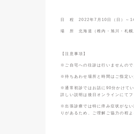
日 程 2022年7月10日（日）～
場 所 北海道（稚内・旭川・札幌
【注意事項】
※ご自宅への往診は行いませんので
※待ちあわせ場所と時間はご指定い
※通常初診ではお話に90分かけて
詳しい説明は後日オンラインにてフ
※出張診療では特に痒み症状がない
りがあるため、ご理解ご協力の程よ