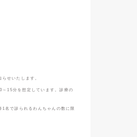
知らせいたします。
0～15分を想定しています。診療の
師1名で診られるわんちゃんの数に限