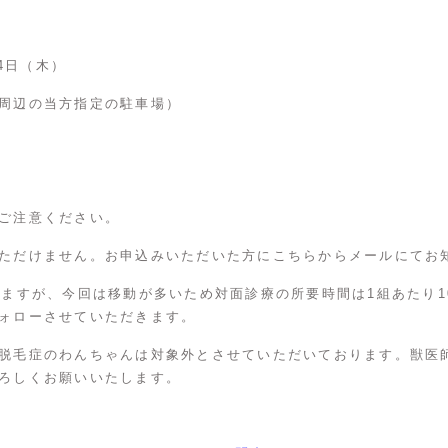
14日（木）
周辺の当方指定の駐車場）
ご注意ください。
ただけません。お申込みいただいた方にこちらからメールにてお
いますが、今回は移動が多いため対面診療の所要時間は1組あたり1
ォローさせていただきます。
脱毛症のわんちゃんは対象外とさせていただいております。獣医
ろしくお願いいたします。