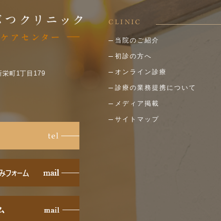
CLINIC
当院のご紹介
初診の方へ
オンライン診療
新栄町1丁目179
診療の業務提携について
メディア掲載
サイトマップ