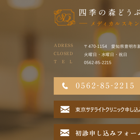
ADRESS
〒470-1154 愛知県豊明市
CLOSED
火曜日・水曜日・祝日
T E L
0562-85-2215