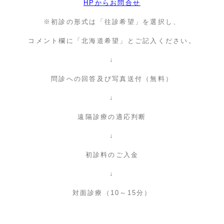
HPからお問合せ
※初診の形式は「往診希望」を選択し、
コメント欄に「北海道希望」とご記入ください。
↓
問診への回答及び写真送付（無料）
↓
遠隔診療の適応判断
↓
初診料のご入金
↓
対面診療（10～15分）