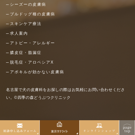
シーズーの皮膚病
ブルドッグ種の皮膚病
スキンケア療法
求人案内
アトピー・アレルギー
膿皮症・脂漏症
脱毛症・アロペシアX
アポキルが効かない皮膚病
名古屋で犬の皮膚科をお探しの際はお気軽にお問い合わせくださ
い。©四季の森どうぶつクリニック