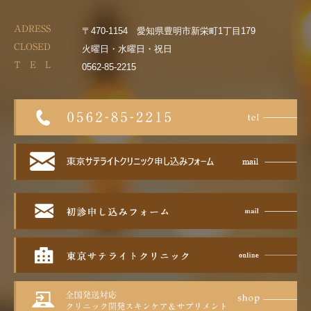
ADRESS
〒470-1154 愛知県豊明市新栄町1丁目179
CLOSED
火曜日・水曜日・祝日
T E L
0562-85-2215