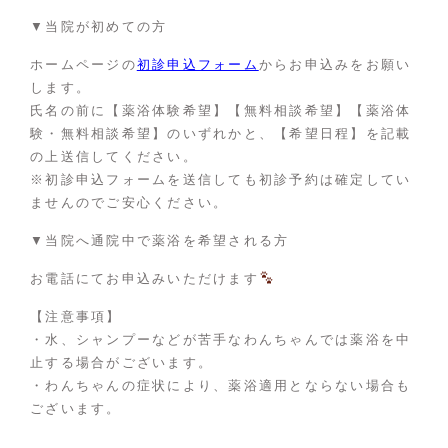
▼当院が初めての方
ホームページの
初診申込フォーム
からお申込みをお願い
します。
氏名の前に【薬浴体験希望】【無料相談希望】【薬浴体
験・無料相談希望】のいずれかと、【希望日程】を記載
の上送信してください。
※初診申込フォームを送信しても初診予約は確定してい
ませんのでご安心ください。
▼当院へ通院中で薬浴を希望される方
お電話にてお申込みいただけます
【注意事項】
・水、シャンプーなどが苦手なわんちゃんでは薬浴を中
止する場合がございます。
・わんちゃんの症状により、薬浴適用とならない場合も
ございます。