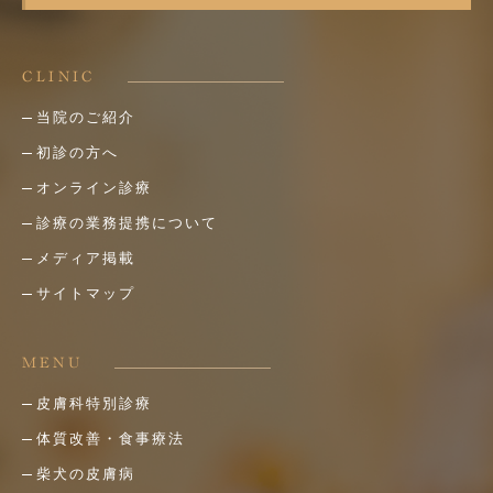
CLINIC
当院のご紹介
初診の方へ
オンライン診療
診療の業務提携について
メディア掲載
サイトマップ
MENU
皮膚科特別診療
体質改善・食事療法
柴犬の皮膚病