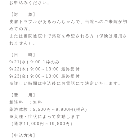
お申込みください。
【対 象】
皮膚トラブルがあるわんちゃんで、当院へのご来院が初
めての方。
または当院通院中で薬浴を希望される方（保険は適用さ
れません）。
【日 時】
9/21(水) 9:00 1枠のみ
9/22(木) 9:00～13:00 最終受付
9/23(金) 9:00～13:00 最終受付
※詳しい時間は申込後にお電話にて決定いたします。
【費 用】
相談料 ：無料
薬浴体験：5,500円～9,900円(税込)
※犬種・症状によって変動します
（通常11,000円～19,800円）
【申込方法】