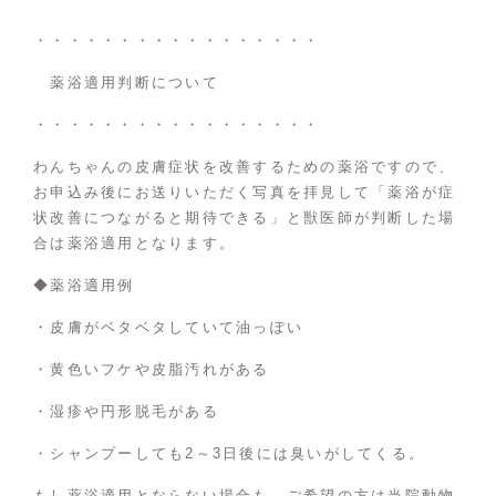
・・・・・・・・・・・・・・・・・
薬浴適用判断について
・・・・・・・・・・・・・・・・・
わんちゃんの皮膚症状を改善するための薬浴ですので、
お申込み後にお送りいただく写真を拝見して「薬浴が症
状改善につながると期待できる」と獣医師が判断した場
合は薬浴適用となります。
◆薬浴適用例
・皮膚がベタベタしていて油っぽい
・黄色いフケや皮脂汚れがある
・湿疹や円形脱毛がある
・シャンプーしても2～3日後には臭いがしてくる。
もし薬浴適用とならない場合も、ご希望の方は当院動物