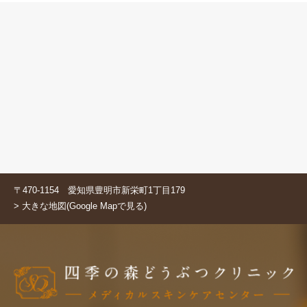
〒470-1154 愛知県豊明市新栄町1丁目179
> 大きな地図(Google Mapで見る)