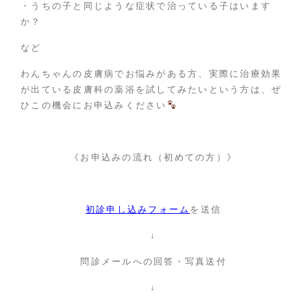
・うちの子と同じような症状で治っている子はいます
か？
など
わんちゃんの皮膚病でお悩みがある方、実際に治療効果
が出ている皮膚科の薬浴を試してみたいという方は、ぜ
ひこの機会にお申込みください
《お申込みの流れ（初めての方）》
初診申し込みフォーム
を送信
↓
問診メールへの回答・写真送付
↓