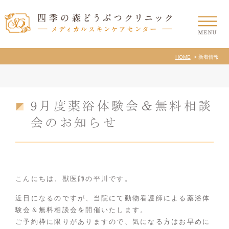
HOME
新着情報
9月度薬浴体験会＆無料相談
会のお知らせ
こんにちは、獣医師の平川です。
近日になるのですが、当院にて動物看護師による薬浴体
験会＆無料相談会を開催いたします。
ご予約枠に限りがありますので、気になる方はお早めに