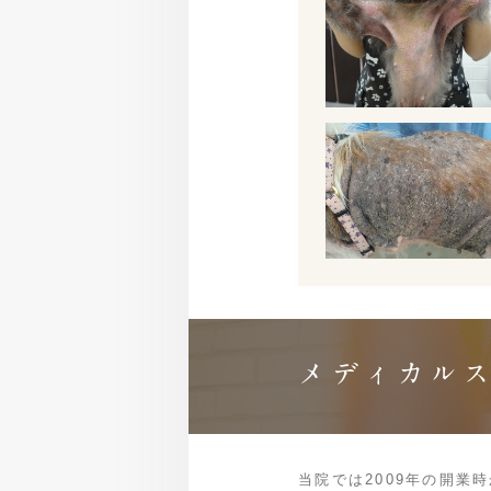
メディカル
当院では2009年の開