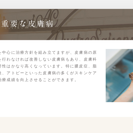
が重要な皮膚病
を中心に治療方針を組み立てますが、皮膚病の原
を行わなければ改善しない皮膚病もあり、皮膚科
要性はかなり高くなっています。特に膿皮症、脂
炎、アトピーといった皮膚病の多くがスキンケア
治療成績を向上させることができます。