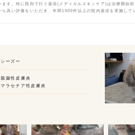
います。特に院内で行う薬浴(メディカルスキンケア)は治療開始
から高い評価をいただき、年間1000件以上の院内薬浴を実施して
シーズー
脂漏性皮膚炎
マラセチア性皮膚炎