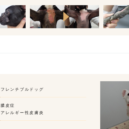
フレンチブルドッグ
膿皮症
アレルギー性皮膚炎