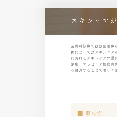
スキンケア
皮膚科診療では投薬治療
因によってはスキンケア
におけるスキンケアの重
漏症、マラセチア性皮膚
を併用することで著しく
膿皮症