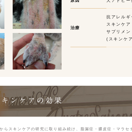
原因
犬アトピー
抗アレルギ
スキンケア
治療
サプリメン
(スキンケア
スキンケアの効果
業時からスキンケアの研究に取り組み続け、脂漏症・膿皮症・マラセ