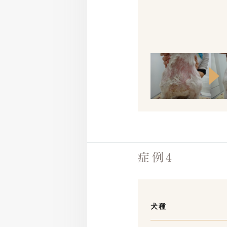
症例4
犬種