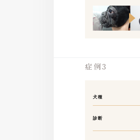
症例3
犬種
診断