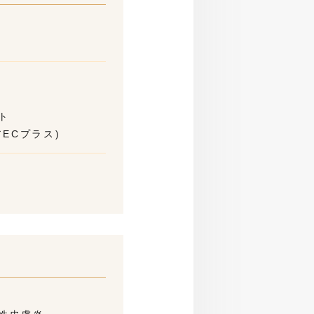
ト
ECプラス)