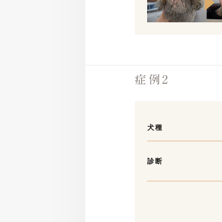
症例2
犬種
診断