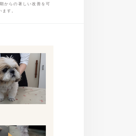
初期からの著しい改善を可
います。