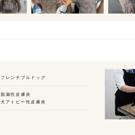
フレンチブルドッグ
脂漏性皮膚炎
犬アトピー性皮膚炎