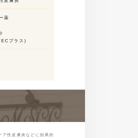
性皮膚炎
ー薬
ト
ECプラス)
チア性皮膚炎などに効果的