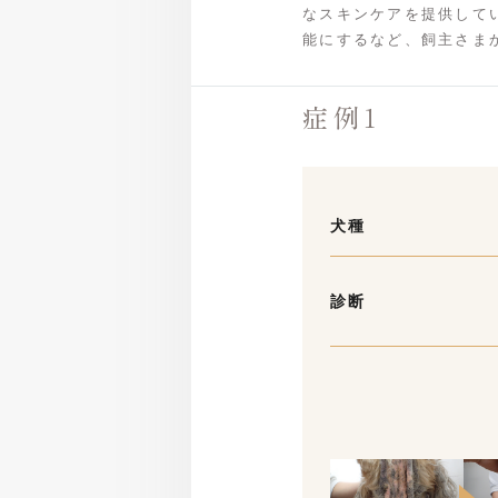
なスキンケアを提供して
能にするなど、飼主さま
症例1
犬種
診断